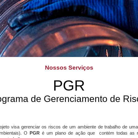
Nossos Serviços
PGR
ograma de Gerenciamento de Ris
rojeto visa gerenciar os riscos de um ambiente de trabalho de 
mbientais). O
PGR
é um plano de ação que contém todas as m