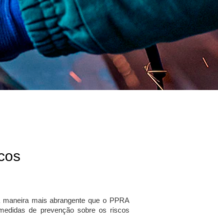
cos
uma maneira mais abrangente que o PPRA
edidas de prevenção sobre os riscos